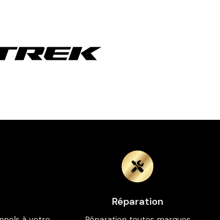
Réparation
nnels à votre
Réparation toutes marques