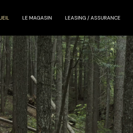
UEIL
LE MAGASIN
LEASING / ASSURANCE