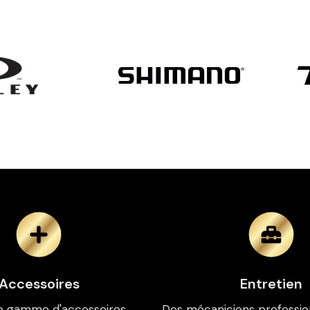
Accessoires
Entretien
e gamme d'accessoires
Des mécaniciens professio