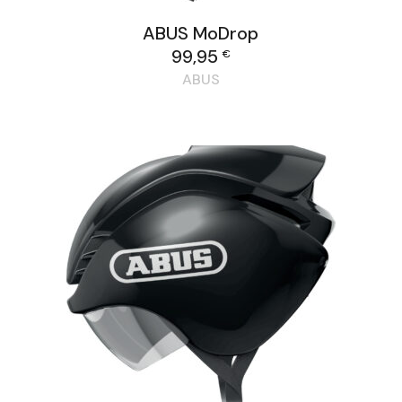
ABUS MoDrop
99,95
€
ABUS