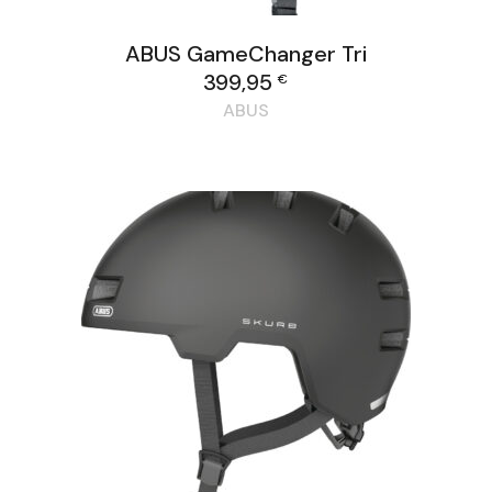
ABUS GameChanger Tri
399,95
€
ABUS