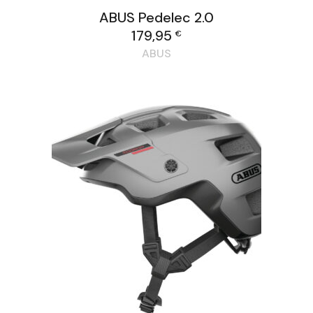
ABUS Pedelec 2.0
179,95
€
ABUS