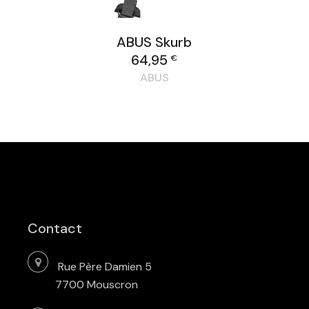
ABUS Skurb
64,95
€
ABUS
Contact
Rue Père Damien 5
7700 Mouscron