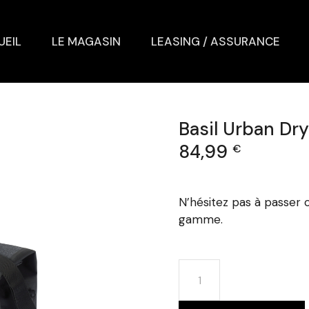
UEIL
LE MAGASIN
LEASING / ASSURANCE
Basil Urban Dr
84,99
€
N’hésitez pas à passer 
gamme.