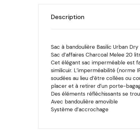
Description
Sac à bandoulière Basilic Urban Dry
Sac d’affaires Charcoal Melee 20 lit
Cet élégant sac imperméable est fa
similicuir. L’imperméabilité (norme 
soudées au lieu d’être collées ou co
placer et à retirer d’un porte-baga
Des éléments réfléchissants se trouve
Avec bandoulière amovible
Système d’accrochage