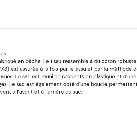
res
briqué en bâche. Le tissu ressemble à du coton robuste
IPX3) est assurée à la fois par le tissu et par la méthode
usues. Le sac est muni de crochets en plastique et d’une
ges. Le sac est également doté d’une boucle permettant de
nt à l’avant et à l’arrière du sac.