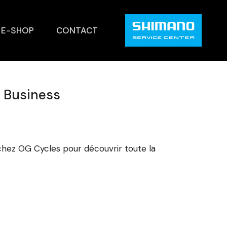
E-SHOP
CONTACT
y Business
chez OG Cycles pour découvrir toute la