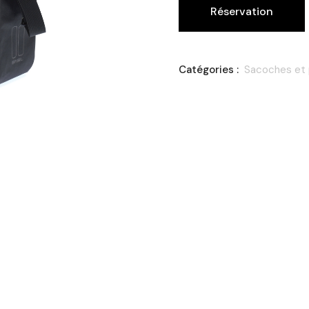
Réservation
Catégories :
Sacoches et 