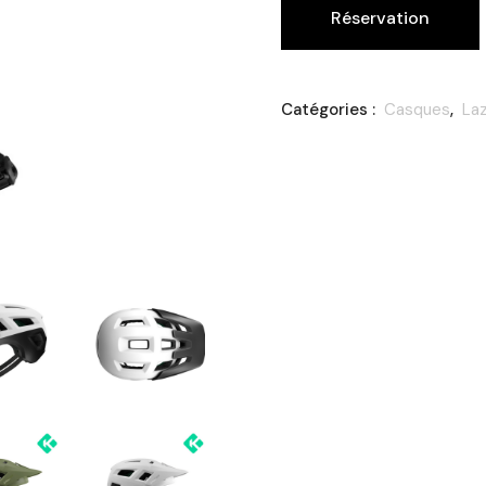
Réservation
Catégories :
Casques
,
La