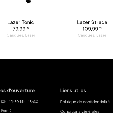
Lazer Tonic
Lazer Strada
79,99
109,99
€
€
Casques
Lazer
Casques
Lazer
es d’ouverture
Liens utiles
Politique de confidentialité
: 10h -12h30 14h -18h30
: Fermé
Conditions générales