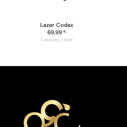
Lazer Codax
69,99
€
Casques
Lazer