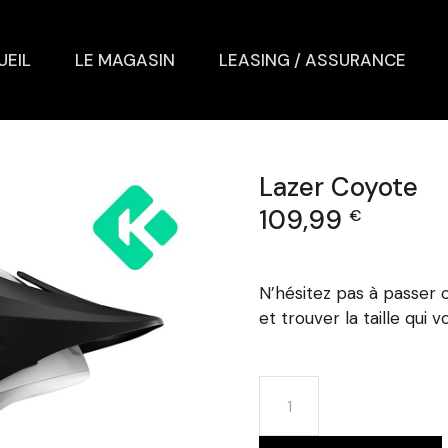
UEIL
LE MAGASIN
LEASING / ASSURANCE
Lazer Coyote
109,99
€
N’hésitez pas à passer
et trouver la taille qui 