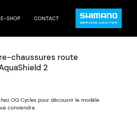
E-SHOP
CONTACT
re-chaussures route
AquaShield 2
 chez OG Cycles pour découvrir le modèle
vous conviendra.