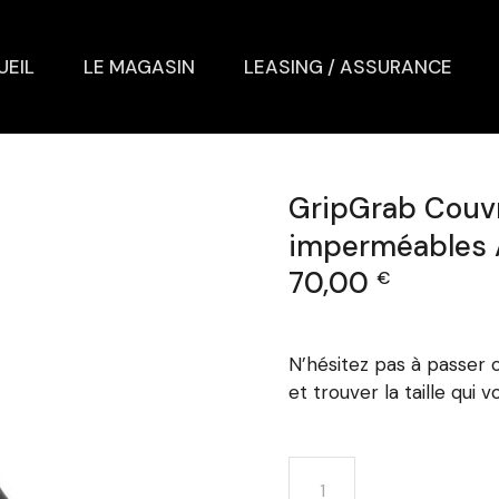
UEIL
LE MAGASIN
LEASING / ASSURANCE
GripGrab Couv
imperméables 
70,00
€
N’hésitez pas à passer
et trouver la taille qui 