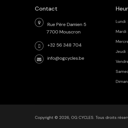
Contact
Heur
Lundi 
Rue Père Damien 5
7700 Mouscron
Mardi 
Mercre
+32 56 348 704
Jeudi 
info@ogcycles.be
Vendre
Samedi
Diman
Copyright ©
2026, OG CYCLES. Tous droits réser