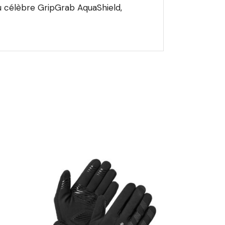
 célèbre GripGrab AquaShield,