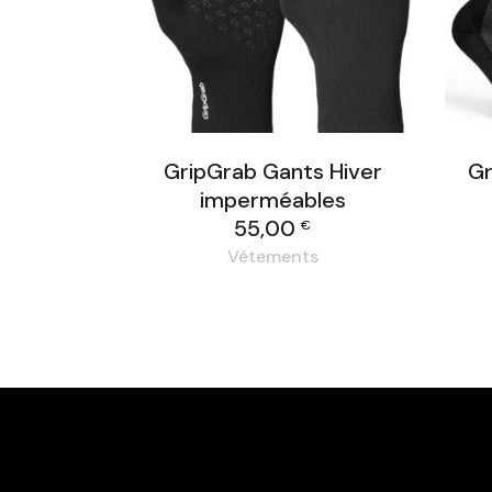
GripGrab Gants Hiver
Gr
imperméables
55,00
€
Vêtements