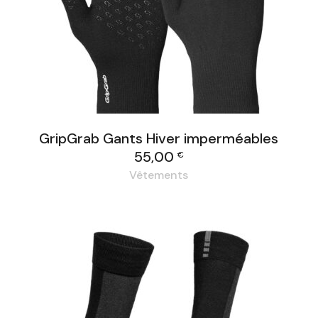
GripGrab Gants Hiver imperméables
55,00
€
Vêtements