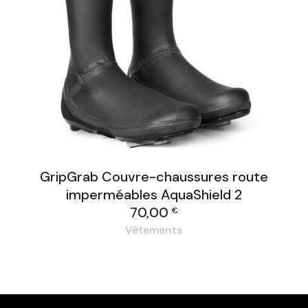
GripGrab Couvre-chaussures route
imperméables AquaShield 2
70,00
€
Vêtements