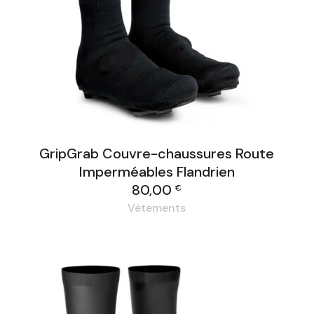
GripGrab Couvre-chaussures Route
Imperméables Flandrien
80,00
€
Vêtements