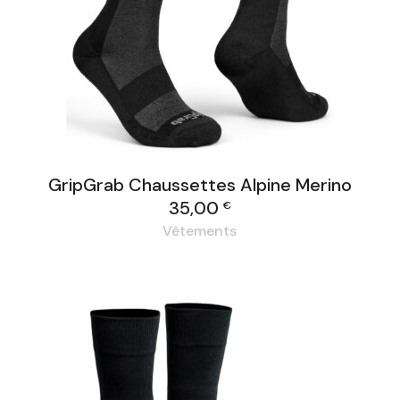
GripGrab Chaussettes Alpine Merino
35,00
€
Vêtements