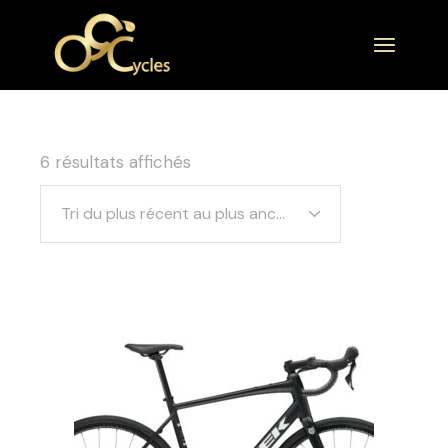
6 résultats affichés
Tri du plus récent au plus ancien