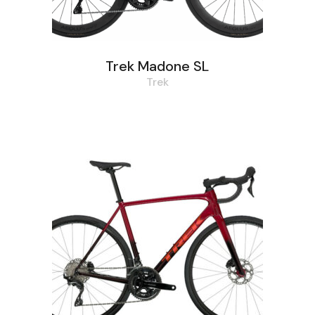
Trek Madone SL
Trek