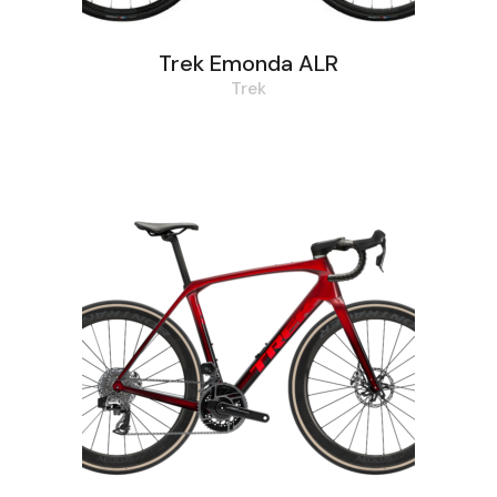
Trek Emonda ALR
Trek