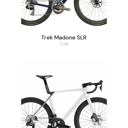
Trek Madone SLR
Trek