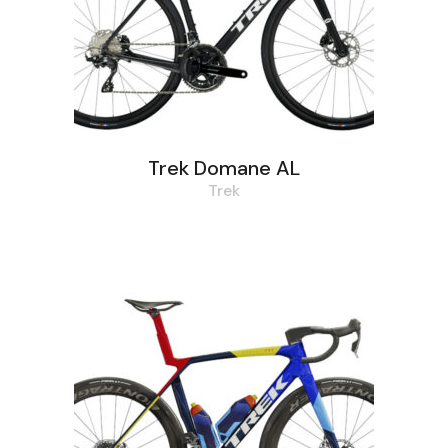
Trek Domane AL
Trek