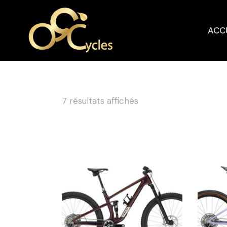
ACC
7 résultats affichés