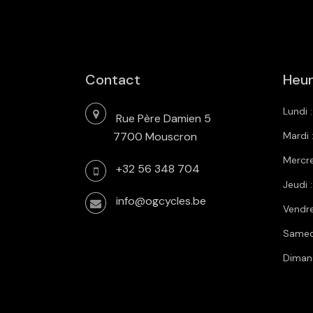
Contact
Heur
Lundi 
Rue Père Damien 5
7700 Mouscron
Mardi 
Mercre
+32 56 348 704
Jeudi 
info@ogcycles.be
Vendre
Samedi
Diman