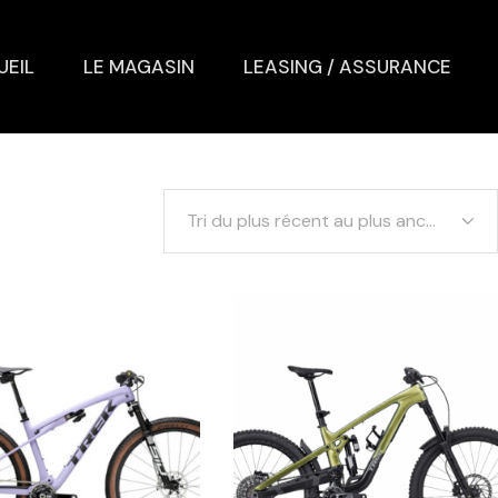
UEIL
LE MAGASIN
LEASING / ASSURANCE
Tri du plus récent au plus ancien