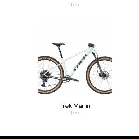
Trek
Trek Marlin
Trek